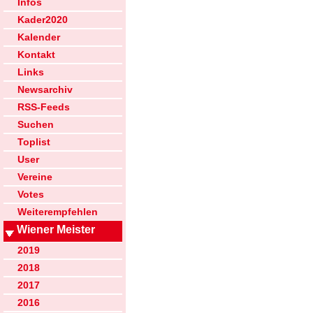
Infos
Kader2020
Kalender
Kontakt
Links
Newsarchiv
RSS-Feeds
Suchen
Toplist
User
Vereine
Votes
Weiterempfehlen
Wiener Meister
2019
2018
2017
2016