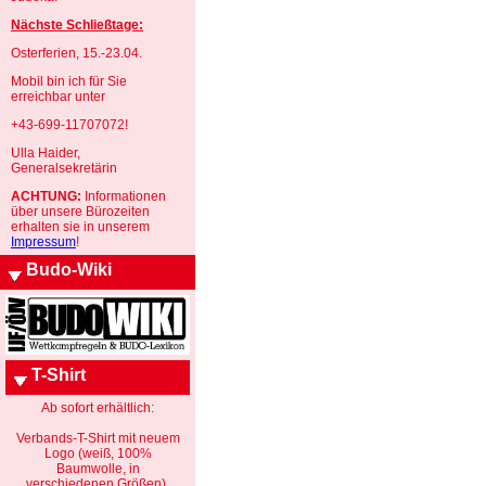
Nächste Schließtage:
Osterferien, 15.-23.04.
Mobil bin ich für Sie
erreichbar unter
+43-699-11707072!
Ulla Haider,
Generalsekretärin
ACHTUNG:
Informationen
über unsere Bürozeiten
erhalten sie in unserem
Impressum
!
Budo-Wiki
T-Shirt
Ab sofort erhältlich:
Verbands-T-Shirt mit neuem
Logo (weiß, 100%
Baumwolle, in
verschiedenen Größen).