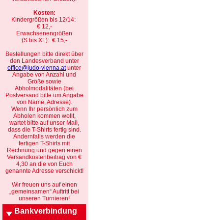
Kosten:
Kindergrößen bis 12/14:
€ 12,-
Erwachsenengrößen
(S bis XL): € 15,-
Bestellungen bitte direkt über
den Landesverband unter
office@judo-vienna.at
unter
Angabe von Anzahl und
Größe sowie
Abholmodalitäten (bei
Postversand bitte um Angabe
von Name, Adresse).
Wenn Ihr persönlich zum
Abholen kommen wollt,
wartet bitte auf unser Mail,
dass die T-Shirts fertig sind.
Andernfalls werden die
fertigen T-Shirts mit
Rechnung und gegen einen
Versandkostenbeitrag von €
4,30 an die von Euch
genannte Adresse verschickt!
Wir freuen uns auf einen
„gemeinsamen“ Auftritt bei
unseren Turnieren!
Bankverbindung