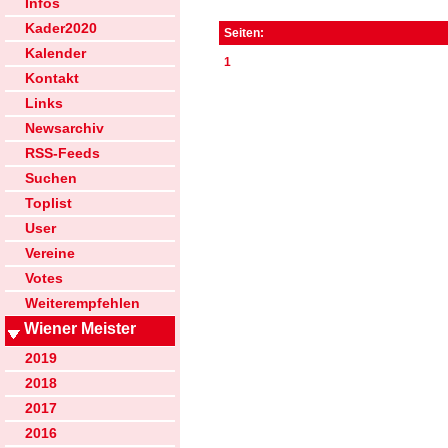
Infos
Kader2020
Seiten:
Kalender
1
Kontakt
Links
Newsarchiv
RSS-Feeds
Suchen
Toplist
User
Vereine
Votes
Weiterempfehlen
Wiener Meister
2019
2018
2017
2016