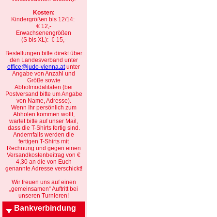
Kosten:
Kindergrößen bis 12/14:
€ 12,-
Erwachsenengrößen
(S bis XL): € 15,-
Bestellungen bitte direkt über
den Landesverband unter
office@judo-vienna.at
unter
Angabe von Anzahl und
Größe sowie
Abholmodalitäten (bei
Postversand bitte um Angabe
von Name, Adresse).
Wenn Ihr persönlich zum
Abholen kommen wollt,
wartet bitte auf unser Mail,
dass die T-Shirts fertig sind.
Andernfalls werden die
fertigen T-Shirts mit
Rechnung und gegen einen
Versandkostenbeitrag von €
4,30 an die von Euch
genannte Adresse verschickt!
Wir freuen uns auf einen
„gemeinsamen“ Auftritt bei
unseren Turnieren!
Bankverbindung