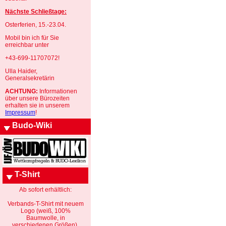
Nächste Schließtage:
Osterferien, 15.-23.04.
Mobil bin ich für Sie
erreichbar unter
+43-699-11707072!
Ulla Haider,
Generalsekretärin
ACHTUNG:
Informationen
über unsere Bürozeiten
erhalten sie in unserem
Impressum
!
Budo-Wiki
T-Shirt
Ab sofort erhältlich:
Verbands-T-Shirt mit neuem
Logo (weiß, 100%
Baumwolle, in
verschiedenen Größen).