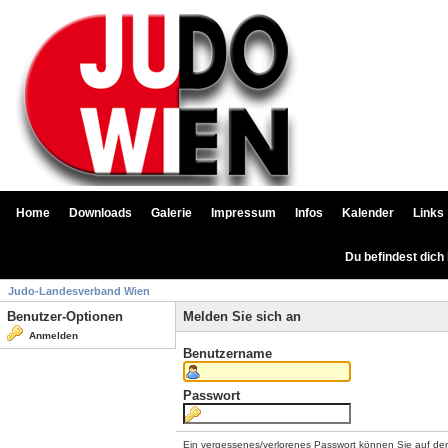
Home
Downloads
Galerie
Impressum
Infos
Kalender
Links
Du befindest dich
Judo-Landesverband Wien
Benutzer-Optionen
Melden Sie sich an
Anmelden
Benutzername
Passwort
Ein vergessenes/verlorenes Passwort können Sie auf de