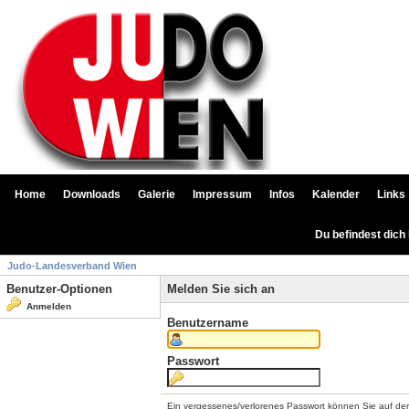
Home
Downloads
Galerie
Impressum
Infos
Kalender
Links
Du befindest dich
Judo-Landesverband Wien
Benutzer-Optionen
Melden Sie sich an
Anmelden
Benutzername
Passwort
Ein vergessenes/verlorenes Passwort können Sie auf de