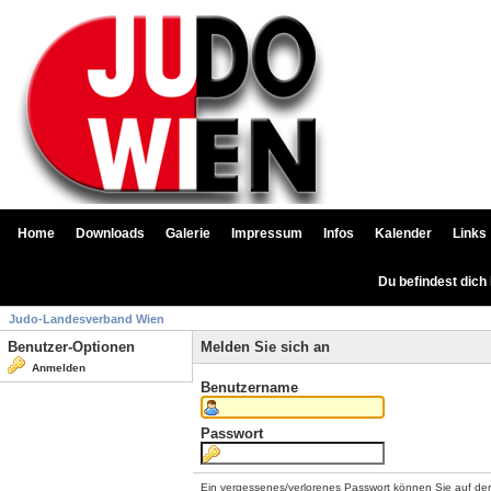
Home
Downloads
Galerie
Impressum
Infos
Kalender
Links
Du befindest dich
Judo-Landesverband Wien
Benutzer-Optionen
Melden Sie sich an
Anmelden
Benutzername
Passwort
Ein vergessenes/verlorenes Passwort können Sie auf de