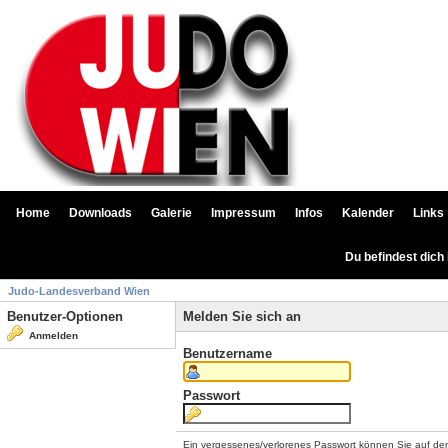
Home
Downloads
Galerie
Impressum
Infos
Kalender
Links
Du befindest dich
Judo-Landesverband Wien
Benutzer-Optionen
Melden Sie sich an
Anmelden
Benutzername
Passwort
Ein vergessenes/verlorenes Passwort können Sie auf de