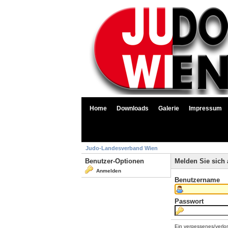
Home
Downloads
Galerie
Impressum
Judo-Landesverband Wien
Benutzer-Optionen
Melden Sie sich 
Anmelden
Benutzername
Passwort
Ein vergessenes/verlo