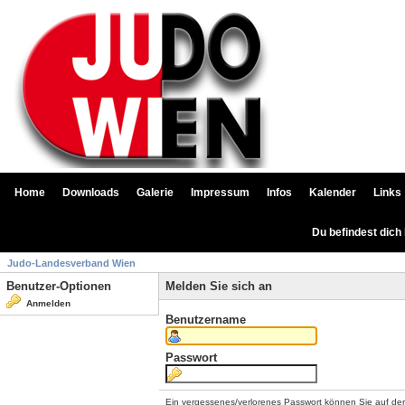
Home
Downloads
Galerie
Impressum
Infos
Kalender
Links
Du befindest dich
Judo-Landesverband Wien
Benutzer-Optionen
Melden Sie sich an
Anmelden
Benutzername
Passwort
Ein vergessenes/verlorenes Passwort können Sie auf de