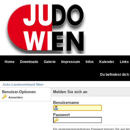
Home
Downloads
Galerie
Impressum
Infos
Kalender
Links
Du befindest dich
Judo-Landesverband Wien
Benutzer-Optionen
Melden Sie sich an
Anmelden
Benutzername
Passwort
Ein vergessenes/verlorenes Passwort können Sie auf de