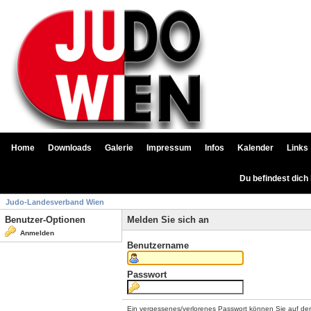
Home
Downloads
Galerie
Impressum
Infos
Kalender
Links
Du befindest dich
Judo-Landesverband Wien
Benutzer-Optionen
Melden Sie sich an
Anmelden
Benutzername
Passwort
Ein vergessenes/verlorenes Passwort können Sie auf de