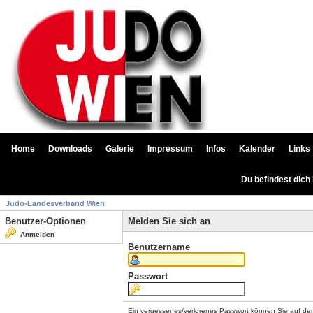
Home
Downloads
Galerie
Impressum
Infos
Kalender
Links
Du befindest dich
Judo-Landesverband Wien
Benutzer-Optionen
Melden Sie sich an
Anmelden
Benutzername
Passwort
Ein vergessenes/verlorenes Passwort können Sie auf de