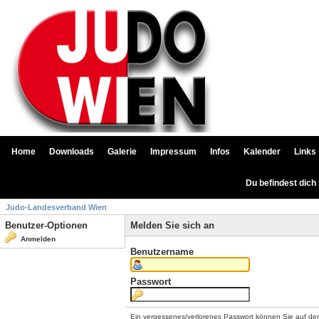
Home
Downloads
Galerie
Impressum
Infos
Kalender
Links
Du befindest dich
Judo-Landesverband Wien
Benutzer-Optionen
Melden Sie sich an
Anmelden
Benutzername
Passwort
Ein vergessenes/verlorenes Passwort können Sie auf de