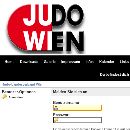
Home
Downloads
Galerie
Impressum
Infos
Kalender
Links
Du befindest dich
Judo-Landesverband Wien
Benutzer-Optionen
Melden Sie sich an
Anmelden
Benutzername
Passwort
Ein vergessenes/verlorenes Passwort können Sie auf de