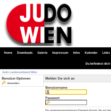
Home
Downloads
Galerie
Impressum
Infos
Kalender
Links
Du befindest dich
Judo-Landesverband Wien
Benutzer-Optionen
Melden Sie sich an
Anmelden
Benutzername
Passwort
Ein vergessenes/verlorenes Passwort können Sie auf de