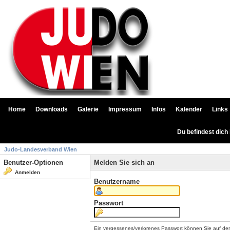
Home
Downloads
Galerie
Impressum
Infos
Kalender
Links
Du befindest dich
Judo-Landesverband Wien
Benutzer-Optionen
Melden Sie sich an
Anmelden
Benutzername
Passwort
Ein vergessenes/verlorenes Passwort können Sie auf de