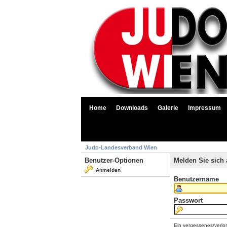
Home
Downloads
Galerie
Impressum
Judo-Landesverband Wien
Benutzer-Optionen
Melden Sie sich 
Anmelden
Benutzername
Passwort
Ein vergessenes/verlo