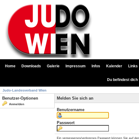
Home
Downloads
Galerie
Impressum
Infos
Kalender
Links
Du befindest dich
Judo-Landesverband Wien
Benutzer-Optionen
Melden Sie sich an
Anmelden
Benutzername
Passwort
Ein vergessenes/verlorenes Passwort können Sie auf de