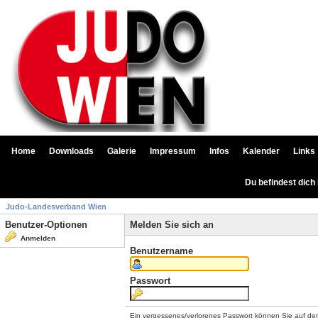
Home
Downloads
Galerie
Impressum
Infos
Kalender
Links
Du befindest dich
Judo-Landesverband Wien
Benutzer-Optionen
Melden Sie sich an
Anmelden
Benutzername
Passwort
Ein vergessenes/verlorenes Passwort können Sie auf de