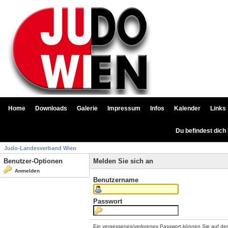
Home
Downloads
Galerie
Impressum
Infos
Kalender
Links
Du befindest dich
Judo-Landesverband Wien
Benutzer-Optionen
Melden Sie sich an
Anmelden
Benutzername
Passwort
Ein vergessenes/verlorenes Passwort können Sie auf de