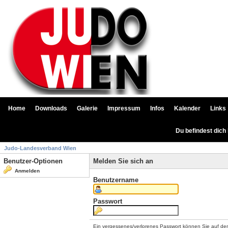
Home
Downloads
Galerie
Impressum
Infos
Kalender
Links
Du befindest dich
Judo-Landesverband Wien
Benutzer-Optionen
Melden Sie sich an
Anmelden
Benutzername
Passwort
Ein vergessenes/verlorenes Passwort können Sie auf de