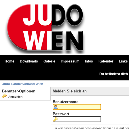
Home
Downloads
Galerie
Impressum
Infos
Kalender
Links
Du befindest dich
Judo-Landesverband Wien
Benutzer-Optionen
Melden Sie sich an
Anmelden
Benutzername
Passwort
Ein vergessenes/verlorenes Passwort können Sie auf de