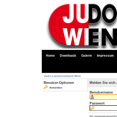
Home
Downloads
Galerie
Impressum
Judo-Landesverband Wien
Benutzer-Optionen
Melden Sie sich 
Anmelden
Benutzername
Passwort
Ein vergessenes/verlo