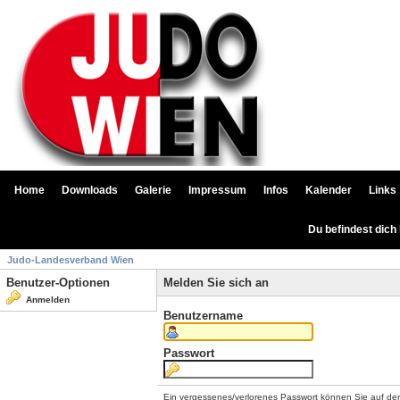
Home
Downloads
Galerie
Impressum
Infos
Kalender
Links
Du befindest dich
Judo-Landesverband Wien
Benutzer-Optionen
Melden Sie sich an
Anmelden
Benutzername
Passwort
Ein vergessenes/verlorenes Passwort können Sie auf de