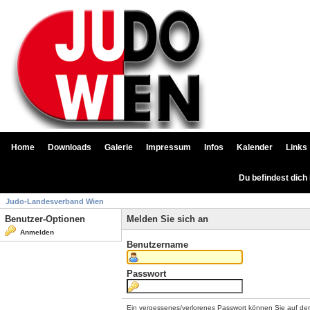
Home
Downloads
Galerie
Impressum
Infos
Kalender
Links
Du befindest dich
Judo-Landesverband Wien
Benutzer-Optionen
Melden Sie sich an
Anmelden
Benutzername
Passwort
Ein vergessenes/verlorenes Passwort können Sie auf de