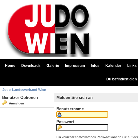
Home
Downloads
Galerie
Impressum
Infos
Kalender
Links
Du befindest dich
Judo-Landesverband Wien
Benutzer-Optionen
Melden Sie sich an
Anmelden
Benutzername
Passwort
Ein vergessenes/verlorenes Passwort können Sie auf de