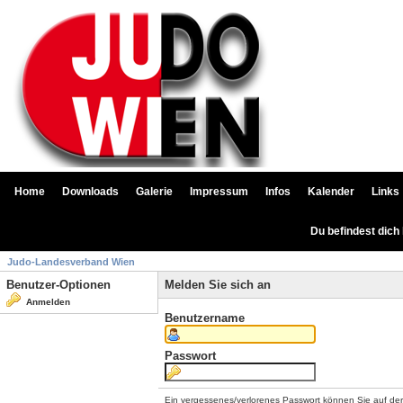
Home
Downloads
Galerie
Impressum
Infos
Kalender
Links
Du befindest dich
Judo-Landesverband Wien
Benutzer-Optionen
Melden Sie sich an
Anmelden
Benutzername
Passwort
Ein vergessenes/verlorenes Passwort können Sie auf de