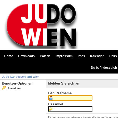
Home
Downloads
Galerie
Impressum
Infos
Kalender
Links
Du befindest dich
Judo-Landesverband Wien
Benutzer-Optionen
Melden Sie sich an
Anmelden
Benutzername
Passwort
Ein vergessenes/verlorenes Passwort können Sie auf de