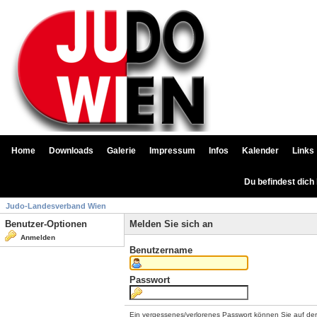
Home
Downloads
Galerie
Impressum
Infos
Kalender
Links
Du befindest dich
Judo-Landesverband Wien
Benutzer-Optionen
Melden Sie sich an
Anmelden
Benutzername
Passwort
Ein vergessenes/verlorenes Passwort können Sie auf de