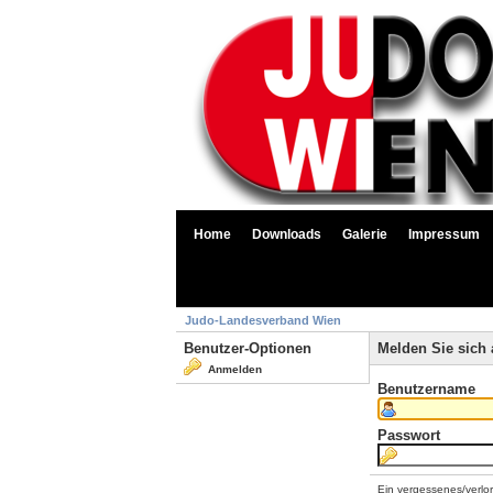
Home
Downloads
Galerie
Impressum
Judo-Landesverband Wien
Benutzer-Optionen
Melden Sie sich 
Anmelden
Benutzername
Passwort
Ein vergessenes/verlo