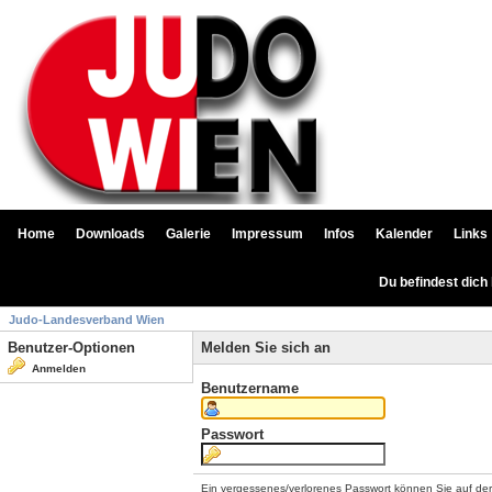
Home
Downloads
Galerie
Impressum
Infos
Kalender
Links
Du befindest dich
Judo-Landesverband Wien
Benutzer-Optionen
Melden Sie sich an
Anmelden
Benutzername
Passwort
Ein vergessenes/verlorenes Passwort können Sie auf de