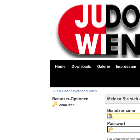
Home
Downloads
Galerie
Impressum
Judo-Landesverband Wien
Benutzer-Optionen
Melden Sie sich 
Anmelden
Benutzername
Passwort
Ein vergessenes/verlo