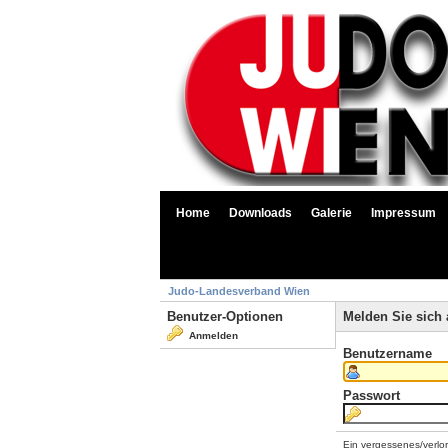
Home
Downloads
Galerie
Impressum
Judo-Landesverband Wien
Benutzer-Optionen
Melden Sie sich 
Anmelden
Benutzername
Passwort
Ein vergessenes/verlo