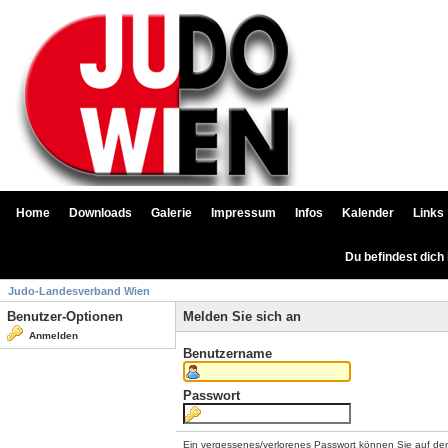
Home
Downloads
Galerie
Impressum
Infos
Kalender
Links
Du befindest dich
Judo-Landesverband Wien
Benutzer-Optionen
Melden Sie sich an
Anmelden
Benutzername
Passwort
Ein vergessenes/verlorenes Passwort können Sie auf de