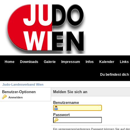
Home
Downloads
Galerie
Impressum
Infos
Kalender
Links
Du befindest dich
Judo-Landesverband Wien
Benutzer-Optionen
Melden Sie sich an
Anmelden
Benutzername
Passwort
Ein vergessenes/verlorenes Passwort können Sie auf de