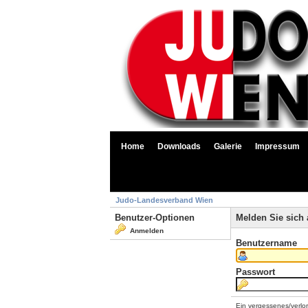
Home
Downloads
Galerie
Impressum
Judo-Landesverband Wien
Benutzer-Optionen
Melden Sie sich 
Anmelden
Benutzername
Passwort
Ein vergessenes/verlo