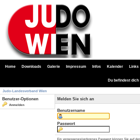
Home
Downloads
Galerie
Impressum
Infos
Kalender
Links
Du befindest dich
Judo-Landesverband Wien
Benutzer-Optionen
Melden Sie sich an
Anmelden
Benutzername
Passwort
Ein vergessenes/verlorenes Passwort können Sie auf de