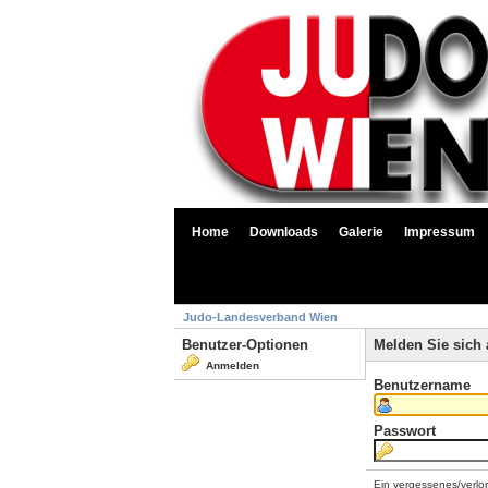
Home
Downloads
Galerie
Impressum
Judo-Landesverband Wien
Benutzer-Optionen
Melden Sie sich 
Anmelden
Benutzername
Passwort
Ein vergessenes/verlo