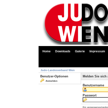
Home
Downloads
Galerie
Impressum
Judo-Landesverband Wien
Benutzer-Optionen
Melden Sie sich 
Anmelden
Benutzername
Passwort
Ein vergessenes/verlo