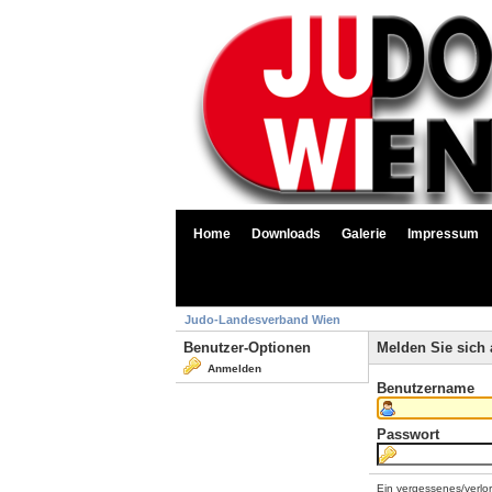
Home
Downloads
Galerie
Impressum
Judo-Landesverband Wien
Benutzer-Optionen
Melden Sie sich 
Anmelden
Benutzername
Passwort
Ein vergessenes/verlo