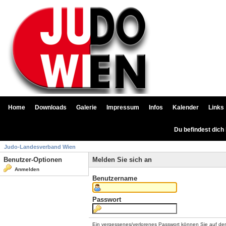
Home
Downloads
Galerie
Impressum
Infos
Kalender
Links
Du befindest dich
Judo-Landesverband Wien
Benutzer-Optionen
Melden Sie sich an
Anmelden
Benutzername
Passwort
Ein vergessenes/verlorenes Passwort können Sie auf de