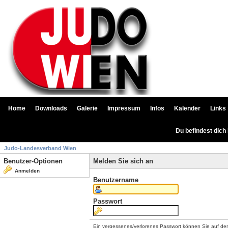
Home
Downloads
Galerie
Impressum
Infos
Kalender
Links
Du befindest dich
Judo-Landesverband Wien
Benutzer-Optionen
Melden Sie sich an
Anmelden
Benutzername
Passwort
Ein vergessenes/verlorenes Passwort können Sie auf de