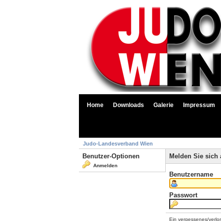
Home
Downloads
Galerie
Impressum
Judo-Landesverband Wien
Benutzer-Optionen
Melden Sie sich 
Anmelden
Benutzername
Passwort
Ein vergessenes/verlo