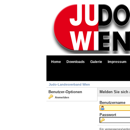
Home
Downloads
Galerie
Impressum
Judo-Landesverband Wien
Benutzer-Optionen
Melden Sie sich 
Anmelden
Benutzername
Passwort
Ein vergessenes/verlo