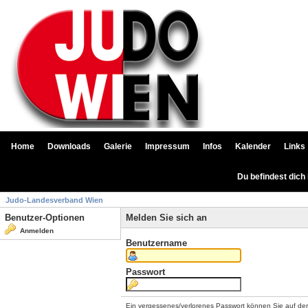
Home
Downloads
Galerie
Impressum
Infos
Kalender
Links
Du befindest dich
Judo-Landesverband Wien
Benutzer-Optionen
Melden Sie sich an
Anmelden
Benutzername
Passwort
Ein vergessenes/verlorenes Passwort können Sie auf de