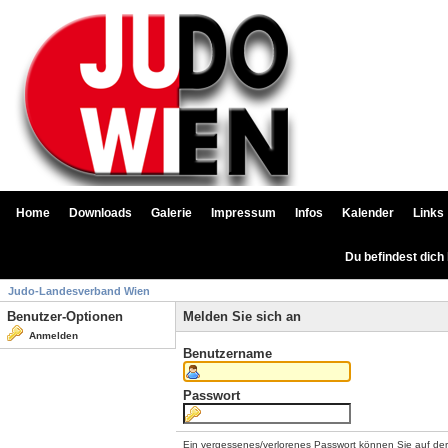
Home
Downloads
Galerie
Impressum
Infos
Kalender
Links
Du befindest dich
Judo-Landesverband Wien
Benutzer-Optionen
Melden Sie sich an
Anmelden
Benutzername
Passwort
Ein vergessenes/verlorenes Passwort können Sie auf de