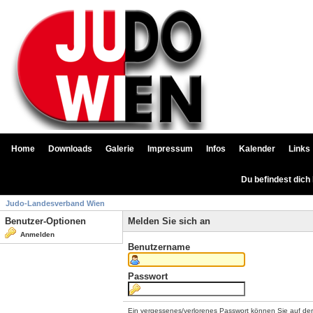
Home
Downloads
Galerie
Impressum
Infos
Kalender
Links
Du befindest dich
Judo-Landesverband Wien
Benutzer-Optionen
Melden Sie sich an
Anmelden
Benutzername
Passwort
Ein vergessenes/verlorenes Passwort können Sie auf de