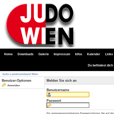
Home
Downloads
Galerie
Impressum
Infos
Kalender
Links
Du befindest dich
Judo-Landesverband Wien
Benutzer-Optionen
Melden Sie sich an
Anmelden
Benutzername
Passwort
Ein vergessenes/verlorenes Passwort können Sie auf de