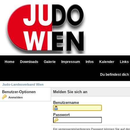
Home
Downloads
Galerie
Impressum
Infos
Kalender
Links
Du befindest dich
Judo-Landesverband Wien
Benutzer-Optionen
Melden Sie sich an
Anmelden
Benutzername
Passwort
Ein vergessenes/verlorenes Passwort können Sie auf de