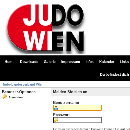
Home
Downloads
Galerie
Impressum
Infos
Kalender
Links
Du befindest dich
Judo-Landesverband Wien
Benutzer-Optionen
Melden Sie sich an
Anmelden
Benutzername
Passwort
Ein vergessenes/verlorenes Passwort können Sie auf de