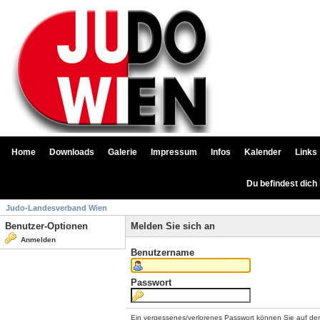
Home
Downloads
Galerie
Impressum
Infos
Kalender
Links
Du befindest dich
Judo-Landesverband Wien
Benutzer-Optionen
Melden Sie sich an
Anmelden
Benutzername
Passwort
Ein vergessenes/verlorenes Passwort können Sie auf de